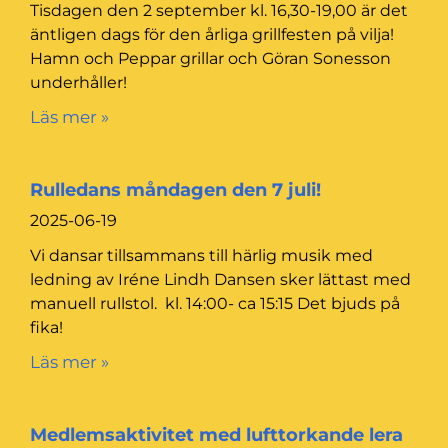
Tisdagen den 2 september kl. 16,30-19,00 är det
äntligen dags för den årliga grillfesten på vilja!
Hamn och Peppar grillar och Göran Sonesson
underhåller!
Läs mer »
Rulledans måndagen den 7 juli!
2025-06-19
Vi dansar tillsammans till härlig musik med
ledning av Iréne Lindh Dansen sker lättast med
manuell rullstol. kl. 14:00- ca 15:15 Det bjuds på
fika!
Läs mer »
Medlemsaktivitet med lufttorkande lera