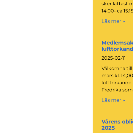
sker lättast m
14:00- ca 15:1
Läs mer »
Medlemsakt
lufttorkand
2025-02-11
Välkomna till
mars kl. 14,00
lufttorkande le
Fredrika som 
Läs mer »
Vårens obli
2025