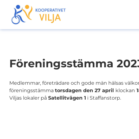
Föreningsstämma 202
Medlemmar, företrädare och gode män hälsas välkomna
föreningsstämma
torsdagen den 27 april
klockan
1
Viljas lokaler på
Satellitvägen 1
i Staffanstorp.