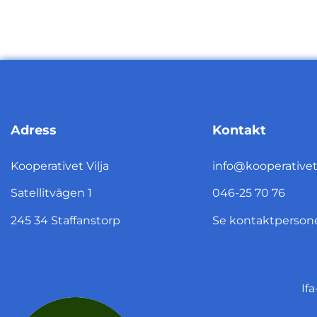
Adress
Kontakt
Kooperativet Vilja
info@kooperativet-
Satellitvägen 1
046-25 70 76
245 34 Staffanstorp
Se kontaktperson
If