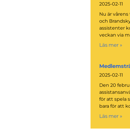
2025-02-11
Nu är vårens 
och Brandsky
assistenter 
veckan via me
Läs mer »
Medlemsträf
2025-02-11
Den 20 februar
assistansanvä
för att spela 
bara för att 
Läs mer »