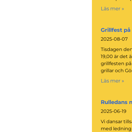
Läs mer »
Grillfest på 
2025-08-07
Tisdagen den
19,00 är det 
grillfesten p
grillar och 
Läs mer »
Rulledans 
2025-06-19
Vi dansar til
med ledning 