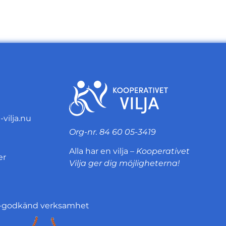
vilja.nu
Org-nr. 84 60 05-3419
Alla har en vilja –
Kooperativet
er
Vilja ger dig möjligheterna!
a-godkänd verksamhet