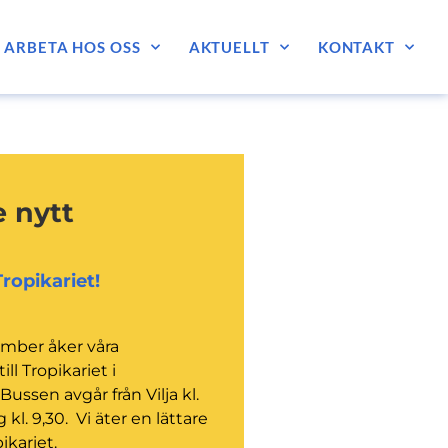
ARBETA HOS OSS
AKTUELLT
KONTAKT
 nytt
 Tropikariet!
mber åker våra
l Tropikariet i
Bussen avgår från Vilja kl.
 kl. 9,30. Vi äter en lättare
ikariet.