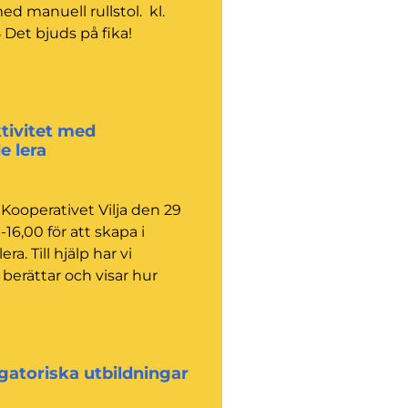
ed manuell rullstol. kl.
5 Det bjuds på fika!
ivitet med
e lera
 Kooperativet Vilja den 29
-16,00 för att skapa i
ra. Till hjälp har vi
berättar och visar hur
gatoriska utbildningar